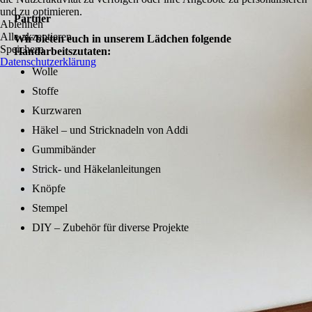
und zu optimieren.
Partner
Ablehnen
Alle akzeptieren
Wir bieten euch in unserem Lädchen folgende
Speichern
Handarbeitszutaten:
Datenschutzerklärung
Wolle
Stoffe
Kurzwaren
Häkel – und Stricknadeln von Addi
Gummibänder
Strick- und Häkelanleitungen
Knöpfe
Stempel
DIY – Zubehör für diverse Projekte